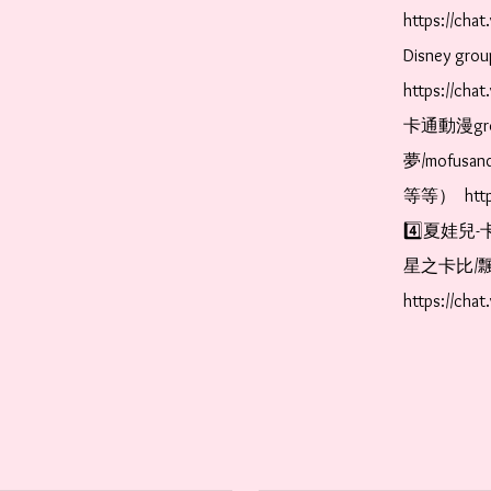
https://ch
Disney gr
https://ch
卡通動漫gr
夢/mofus
等等）  https
4️⃣夏娃兒-
星之卡比/飄
https://cha