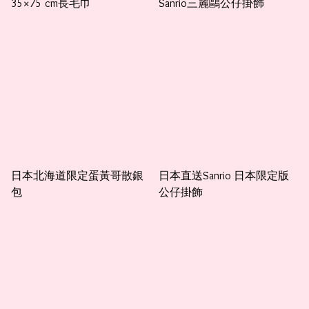
35×75 cm長毛巾
Sanrio三麗鷗公仔掛飾
日本北海道限定蛋黃哥散銀
日本直送Sanrio 日本限定版
包
公仔掛飾