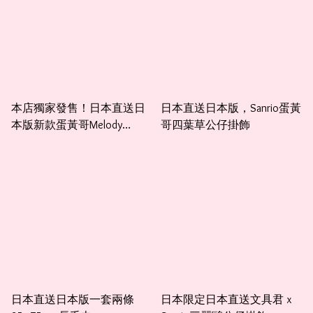
本店獨家發售！日本直送日
日本直送日本版，Sanrio蛋黃
本版新款蛋黃哥Melody
哥四葉草公仔掛飾
Kurumi Twinstar 25×38×25cm
收納箱
日本直送日本版一套兩條
日本限定日本直送文具君 x