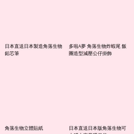
日本直送日本製造角落生物
多啦A夢 角落生物炸蝦尾 飯
鉛芯筆
團造型減壓公仔掛飾
角落生物立體貼紙
日本直送日本版角落生物可