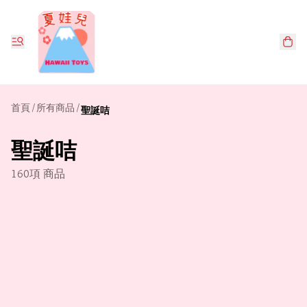
首頁
/
所有商品
/
聖誕咭
聖誕咭
160項 商品