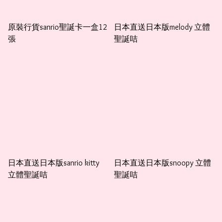
原裝行貨sanrio聖誕卡一盒12
日本直送日本版melody 立體
張
聖誕咭
日本直送日本版sanrio kitty
日本直送日本版snoopy 立體
立體聖誕咭
聖誕咭