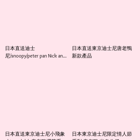
日本直送迪士
日本直送東京迪士尼唐老鴨
尼/snoopy/peter pan Nick and
新款產品
judy baby oyster 新款old
school 長襪 襯衫一流
日本直送東京迪士尼小飛象
日本東京迪士尼限定情人節