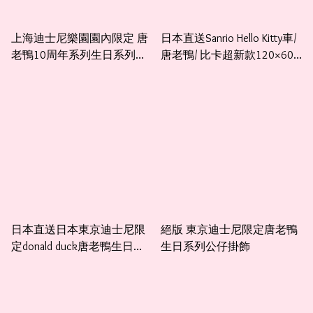
上海迪士尼樂園園內限定 唐
日本直送Sanrio Hello Kitty車/
老鴨10周年系列生日系列，
唐老鴨/ 比卡超新款120×60
雨天系列系列公仔掛飾
cm大浴巾
日本直送日本東京迪士尼限
絕版 東京迪士尼限定唐老鴨
定donald duck唐老鴨生日系
生日系列公仔掛飾
列