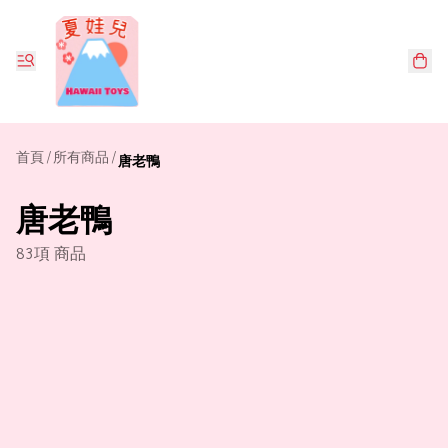
首頁
/
所有商品
/
唐老鴨
唐老鴨
83項 商品