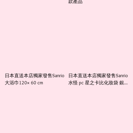
款產品
日本直送本店獨家發售Sanrio
日本直送本店獨家發售Sanrio
大浴巾120× 60 cm
水怪 pc 星之卡比化妝袋 銀
包