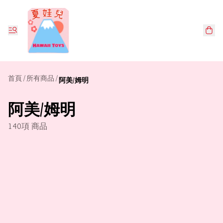
首頁
/
所有商品
/
阿美/姆明
阿美/姆明
140項 商品