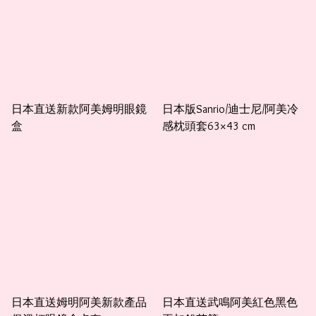
日本直送新款阿美姆明眼鏡
日本版Sanrio/迪士尼/阿美冷
盒
感枕頭套63×43 cm
日本直送姆明阿美新款產品
日本直送武鳴阿美紅色黑色