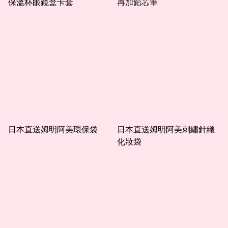
保溫杯眼鏡盒卡套
再加鉛芯筆
日本直送姆明阿美環保袋
日本直送姆明阿美刺繡針織
化妝袋