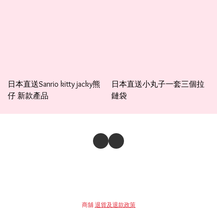
日本直送Sanrio kitty jacky熊
日本直送小丸子一套三個拉
仔 新款產品
鏈袋
商舖
退貨及退款政策