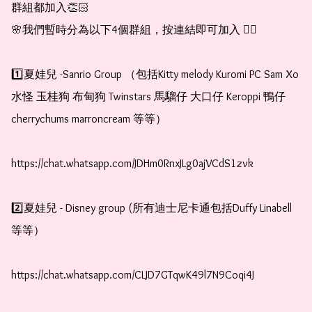
群組都加入👏🏻

🌸我們暫時分為以下4個群組，按連結即可加入 👇🏻

1️⃣夏娃兒 -Sanrio Group （包括Kitty melody Kuromi PC Sam Xo 
水怪 玉桂狗 布甸狗 Twinstars 馬騮仔 大口仔 Keroppi 鴨仔 
cherrychums marroncream 等等）

https://chat.whatsapp.com/JDHm0RnxJLg0ajVCdS1zvk

2️⃣夏娃兒 - Disney group (所有迪士尼卡通包括Duffy Linabell 
等等）

https://chat.whatsapp.com/CLJD7GTqwK49l7N9Coqi4J
