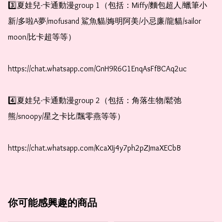
3️⃣夏娃兒-卡通動漫group 1（包括：Miffy/麵包超人/蠟筆小
新/多啦A夢/mofusand 鯊魚貓/娒明阿美/小忌廉/龍貓/sailor 
moon/比卡超等等）

https://chat.whatsapp.com/GnH9R6G1EnqAsFfBCAq2uc

4️⃣夏娃兒-卡通動漫group 2（包括：角落生物/鬆弛
熊/snoopy/星之卡比/飄零燕等等）

https://chat.whatsapp.com/KcaXIj4y7ph2pZJmaXECbB
你可能感興趣的商品