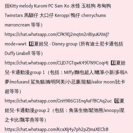
括Kitty melody Kuromi PC Sam Xo 水怪 玉桂狗 布甸狗 
Twinstars 馬騮仔 大口仔 Keroppi 鴨仔 cherrychums 
marroncream 等等）  
https://chat.whatsapp.com/CPK9Ej2mqtm2ri8IyuKAWj?
mode=wwt  2️⃣夏娃兒 - Disney group (所有迪士尼卡通包括
Duffy Linabell 等等）  
https://chat.whatsapp.com/CLJD7GTqwK49l7N9Coqi4J  3️⃣夏娃
兒-卡通動漫group 1（包括：Miffy/麵包超人/蠟筆小新/多啦A
夢/mofusand 鯊魚貓/娒明阿美/小忌廉/龍貓/sailor moon/比卡
超等等）  
https://chat.whatsapp.com/GnH9R6G1EnqAsFfBCAq2uc  4️⃣夏
娃兒-卡通動漫group 2（包括：角落生物/鬆弛熊/snoopy/星
之卡比/飄零燕等等）  
https://chat.whatsapp.com/KcaXIj4y7ph2pZJmaXECbB 