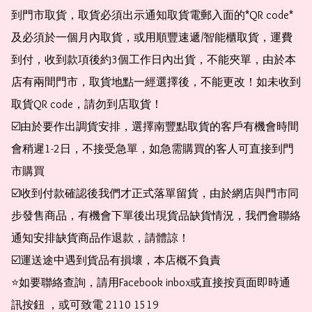
到門市取貨，取貨必須出示通知取貨電郵入面的*QR code* 
及必須於一個月內取貨，或用順豐速遞/智能櫃取貨，運費
到付，收到款項後約3個工作日內出貨，不能夾單，由於本
店有兩間門市，取貨地點一經選擇後，不能更改！如未收到
取貨QR code，請勿到店取貨！

☑️由於要作出調貨安排，選擇南豐點取貨的客戶有機會時間
會稍遲1-2日，不接受急單，如急需購買的客人可直接到門
市購買

☑️收到付款確認後我們才正式落單留貨，由於網店與門市同
步發售商品，有機會下單後出現貨品缺貨情況，我們會聯絡
通知安排缺貨商品作退款，請體諒！

☑️運送途中遇到貨品有損壞，本店概不負責

⭐️如要聯絡查詢，請用Facebook inbox或直接按頁面即時通
訊按鈕 ，或可致電 2110 1519
