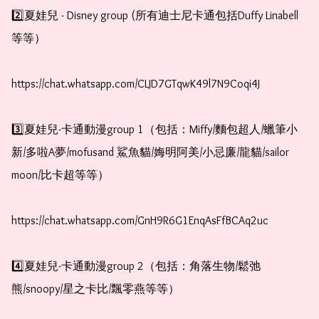
2️⃣夏娃兒 - Disney group (所有迪士尼卡通包括Duffy Linabell 
等等）

https://chat.whatsapp.com/CLJD7GTqwK49l7N9Coqi4J

3️⃣夏娃兒-卡通動漫group 1（包括：Miffy/麵包超人/蠟筆小
新/多啦A夢/mofusand 鯊魚貓/娒明阿美/小忌廉/龍貓/sailor 
moon/比卡超等等）

https://chat.whatsapp.com/GnH9R6G1EnqAsFfBCAq2uc

4️⃣夏娃兒-卡通動漫group 2（包括：角落生物/鬆弛
熊/snoopy/星之卡比/飄零燕等等）
