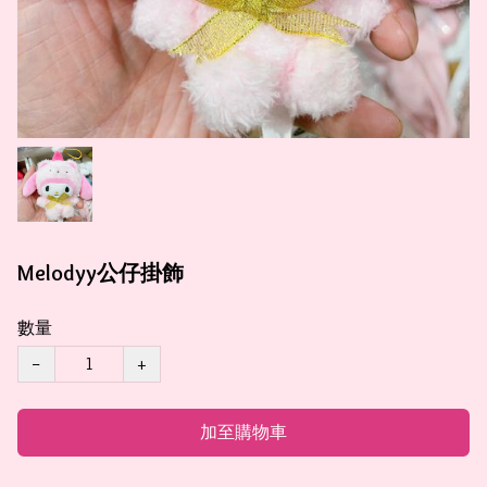
Melodyy公仔掛飾
數量
−
+
加至購物車