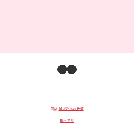
商舖
退貨及退款政策
提出意見