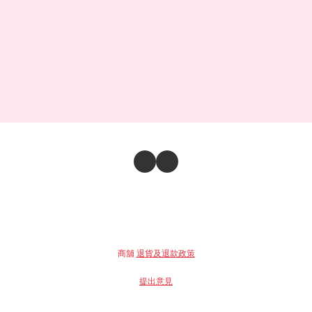
商舖
退貨及退款政策
提出意見