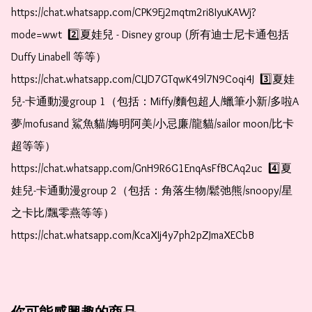
https://chat.whatsapp.com/CPK9Ej2mqtm2ri8IyuKAWj?
mode=wwt  2️⃣夏娃兒 - Disney group (所有迪士尼卡通包括
Duffy Linabell 等等）  
https://chat.whatsapp.com/CLJD7GTqwK49l7N9Coqi4J  3️⃣夏娃
兒-卡通動漫group 1（包括：Miffy/麵包超人/蠟筆小新/多啦A
夢/mofusand 鯊魚貓/娒明阿美/小忌廉/龍貓/sailor moon/比卡
超等等）  
https://chat.whatsapp.com/GnH9R6G1EnqAsFfBCAq2uc  4️⃣夏
娃兒-卡通動漫group 2（包括：角落生物/鬆弛熊/snoopy/星
之卡比/飄零燕等等）  
https://chat.whatsapp.com/KcaXIj4y7ph2pZJmaXECbB