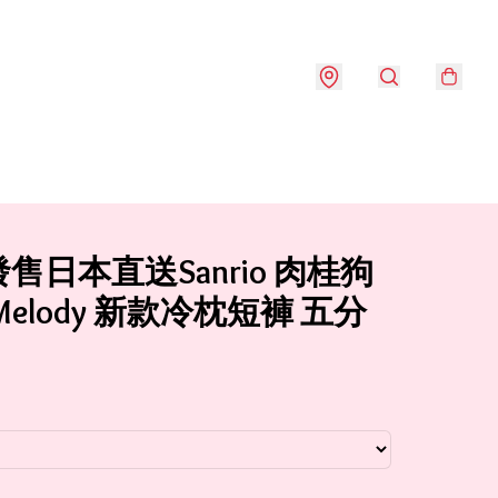
售日本直送Sanrio 肉桂狗
y Melody 新款冷枕短褲 五分