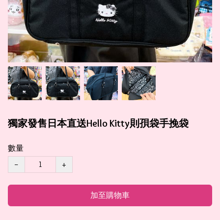
獨家發售日本直送Hello Kitty則孭袋手挽袋
數量
−
+
加至購物車