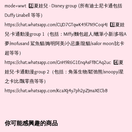
mode=wwt  2️⃣夏娃兒 - Disney group (所有迪士尼卡通包括
Duffy Linabell 等等）  
https://chat.whatsapp.com/CLJD7GTqwK49l7N9Coqi4J  3️⃣夏娃
兒-卡通動漫group 1（包括：Miffy/麵包超人/蠟筆小新/多啦A
夢/mofusand 鯊魚貓/娒明阿美/小忌廉/龍貓/sailor moon/比卡
超等等）  
https://chat.whatsapp.com/GnH9R6G1EnqAsFfBCAq2uc  4️⃣夏
娃兒-卡通動漫group 2（包括：角落生物/鬆弛熊/snoopy/星
之卡比/飄零燕等等）  
https://chat.whatsapp.com/KcaXIj4y7ph2pZJmaXECbB
你可能感興趣的商品