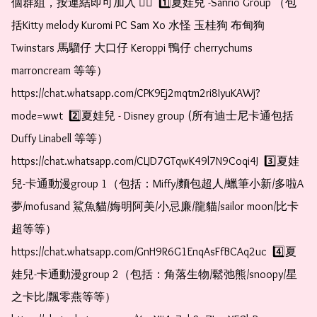
個群組，按連結即可加入 👇🏻  1️⃣夏娃兒 -Sanrio Group （包
括Kitty melody Kuromi PC Sam Xo 水怪 玉桂狗 布甸狗 
Twinstars 馬騮仔 大口仔 Keroppi 鴨仔 cherrychums 
marroncream 等等）  
https://chat.whatsapp.com/CPK9Ej2mqtm2ri8IyuKAWj?
mode=wwt  2️⃣夏娃兒 - Disney group (所有迪士尼卡通包括
Duffy Linabell 等等）  
https://chat.whatsapp.com/CLJD7GTqwK49l7N9Coqi4J  3️⃣夏娃
兒-卡通動漫group 1（包括：Miffy/麵包超人/蠟筆小新/多啦A
夢/mofusand 鯊魚貓/娒明阿美/小忌廉/龍貓/sailor moon/比卡
超等等）  
https://chat.whatsapp.com/GnH9R6G1EnqAsFfBCAq2uc  4️⃣夏
娃兒-卡通動漫group 2（包括：角落生物/鬆弛熊/snoopy/星
之卡比/飄零燕等等）  