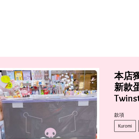
本店
新款蛋黃
Twin
款項
Kuromi