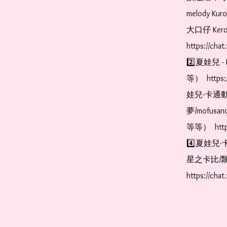
melody Ku
大口仔 Kerop
https://cha
2️⃣夏娃兒 - 
等）  https:
娃兒-卡通動
夢/mofus
等等）  https
4️⃣夏娃兒-
星之卡比/飄
https://cha