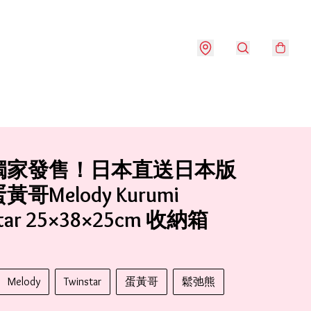
獨家發售！日本直送日本版
哥Melody Kurumi
star 25×38×25cm 收納箱
Melody
Twinstar
蛋黃哥
鬆弛熊