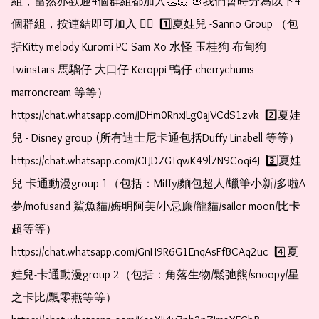
組，當然亦歡迎4個群組都加入👏🏻 🌸我們暫時分為以下4
個群組，按連結即可加入 👇🏻  1️⃣夏娃兒 -Sanrio Group （包
括Kitty melody Kuromi PC Sam Xo 水怪 玉桂狗 布甸狗 
Twinstars 馬騮仔 大口仔 Keroppi 鴨仔 cherrychums 
marroncream 等等）  
https://chat.whatsapp.com/JDHm0RnxJLg0ajVCdS1zvk  2️⃣夏娃
兒 - Disney group (所有迪士尼卡通包括Duffy Linabell 等等）  
https://chat.whatsapp.com/CLJD7GTqwK49l7N9Coqi4J  3️⃣夏娃
兒-卡通動漫group 1（包括：Miffy/麵包超人/蠟筆小新/多啦A
夢/mofusand 鯊魚貓/娒明阿美/小忌廉/龍貓/sailor moon/比卡
超等等）  
https://chat.whatsapp.com/GnH9R6G1EnqAsFfBCAq2uc  4️⃣夏
娃兒-卡通動漫group 2（包括：角落生物/鬆弛熊/snoopy/星
之卡比/飄零燕等等）  