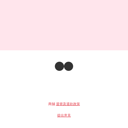
商舖
退貨及退款政策
提出意見