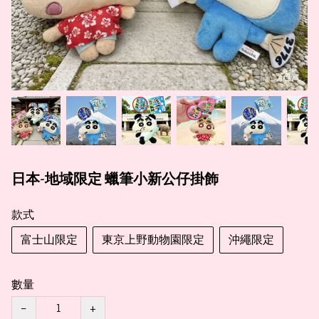
日本-地域限定 蠟筆小新公仔掛飾
款式
富士山限定
東京上野動物園限定
沖繩限定
數量
−
+