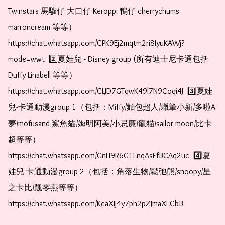
Twinstars 馬騮仔 大口仔 Keroppi 鴨仔 cherrychums 
marroncream 等等）  
https://chat.whatsapp.com/CPK9Ej2mqtm2ri8IyuKAWj?
mode=wwt  2️⃣夏娃兒 - Disney group (所有迪士尼卡通包括
Duffy Linabell 等等）  
https://chat.whatsapp.com/CLJD7GTqwK49l7N9Coqi4J  3️⃣夏娃
兒-卡通動漫group 1（包括：Miffy/麵包超人/蠟筆小新/多啦A
夢/mofusand 鯊魚貓/娒明阿美/小忌廉/龍貓/sailor moon/比卡
超等等）  
https://chat.whatsapp.com/GnH9R6G1EnqAsFfBCAq2uc  4️⃣夏
娃兒-卡通動漫group 2（包括：角落生物/鬆弛熊/snoopy/星
之卡比/飄零燕等等）  
https://chat.whatsapp.com/KcaXIj4y7ph2pZJmaXECbB