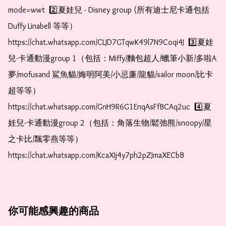
mode=wwt  2️⃣夏娃兒 - Disney group (所有迪士尼卡通包括
Duffy Linabell 等等）  
https://chat.whatsapp.com/CLJD7GTqwK49l7N9Coqi4J  3️⃣夏娃
兒-卡通動漫group 1（包括：Miffy/麵包超人/蠟筆小新/多啦A
夢/mofusand 鯊魚貓/娒明阿美/小忌廉/龍貓/sailor moon/比卡
超等等）  
https://chat.whatsapp.com/GnH9R6G1EnqAsFfBCAq2uc  4️⃣夏
娃兒-卡通動漫group 2（包括：角落生物/鬆弛熊/snoopy/星
之卡比/飄零燕等等）  
https://chat.whatsapp.com/KcaXIj4y7ph2pZJmaXECbB
你可能感興趣的商品