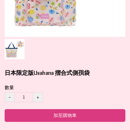
日本限定版Usahana 摺合式側孭袋
數量
−
+
加至購物車