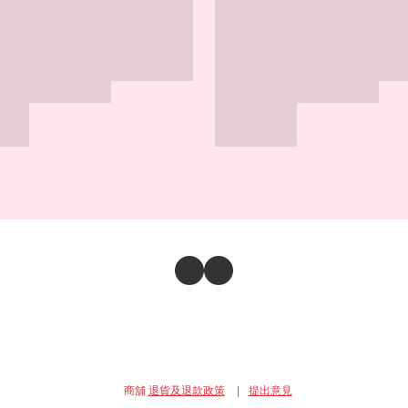
商舖
退貨及退款政策
提出意見