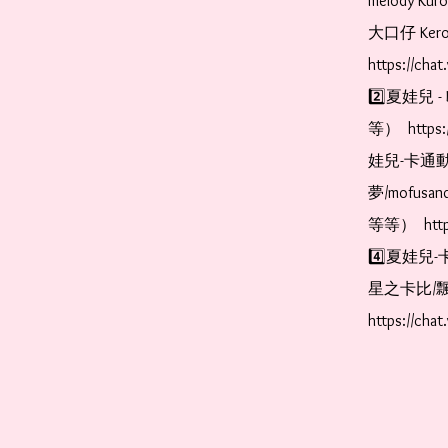
melody Ku
大口仔 Kerop
https://cha
2️⃣夏娃兒 - 
等）  https:
娃兒-卡通動
夢/mofus
等等）  https
4️⃣夏娃兒-
星之卡比/飄
https://cha