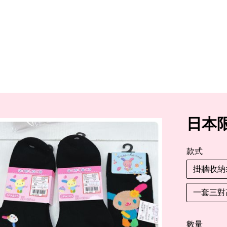
日本限
款式
掛牆收納
一套三對
數量