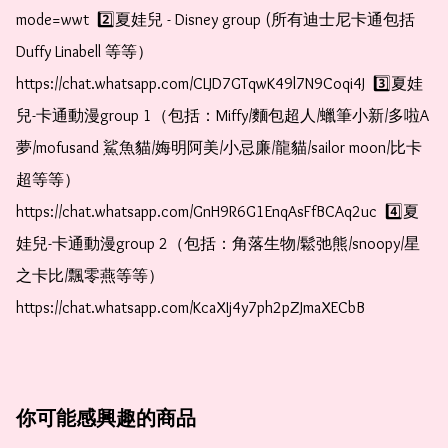
mode=wwt  2️⃣夏娃兒 - Disney group (所有迪士尼卡通包括
Duffy Linabell 等等）  
https://chat.whatsapp.com/CLJD7GTqwK49l7N9Coqi4J  3️⃣夏娃
兒-卡通動漫group 1（包括：Miffy/麵包超人/蠟筆小新/多啦A
夢/mofusand 鯊魚貓/娒明阿美/小忌廉/龍貓/sailor moon/比卡
超等等）  
https://chat.whatsapp.com/GnH9R6G1EnqAsFfBCAq2uc  4️⃣夏
娃兒-卡通動漫group 2（包括：角落生物/鬆弛熊/snoopy/星
之卡比/飄零燕等等）  
https://chat.whatsapp.com/KcaXIj4y7ph2pZJmaXECbB
你可能感興趣的商品