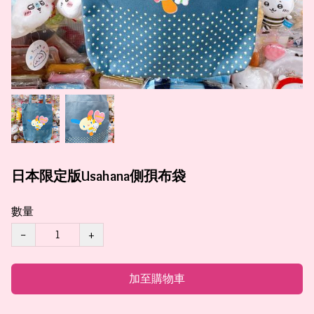
日本限定版Usahana側孭布袋
數量
−
+
加至購物車