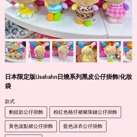
日本限定版Usahahn日燒系列黑皮公仔掛飾/化妝
袋
款式
豹紋款公仔掛飾
粉紅色格仔裙豬珠鏈公仔掛飾
黃色波點裙公仔掛飾
藍色泳衣公仔掛飾