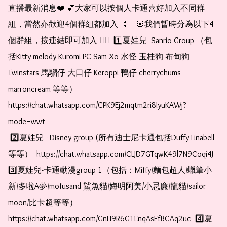
直播最新消息❤️ 💕大家可以按個人卡通喜好加入不同群
組，當然亦歡迎4個群組都加入👏🏻 🌸我們暫時分為以下4
個群組，按連結即可加入 👇🏻  1️⃣夏娃兒 -Sanrio Group （包
括Kitty melody Kuromi PC Sam Xo 水怪 玉桂狗 布甸狗 
Twinstars 馬騮仔 大口仔 Keroppi 鴨仔 cherrychums 
marroncream 等等）  
https://chat.whatsapp.com/CPK9Ej2mqtm2ri8IyuKAWj?
mode=wwt

 2️⃣夏娃兒 - Disney group (所有迪士尼卡通包括Duffy Linabell 
等等）  https://chat.whatsapp.com/CLJD7GTqwK49l7N9Coqi4J  
3️⃣夏娃兒-卡通動漫group 1（包括：Miffy/麵包超人/蠟筆小
新/多啦A夢/mofusand 鯊魚貓/娒明阿美/小忌廉/龍貓/sailor 
moon/比卡超等等）  
https://chat.whatsapp.com/GnH9R6G1EnqAsFfBCAq2uc  4️⃣夏