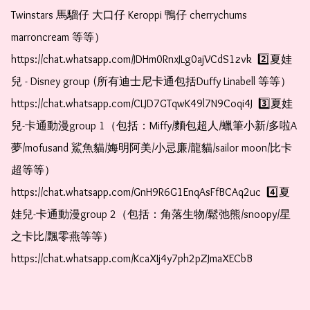
Twinstars 馬騮仔 大口仔 Keroppi 鴨仔 cherrychums 
marroncream 等等）  
https://chat.whatsapp.com/JDHm0RnxJLg0ajVCdS1zvk  2️⃣夏娃
兒 - Disney group (所有迪士尼卡通包括Duffy Linabell 等等）  
https://chat.whatsapp.com/CLJD7GTqwK49l7N9Coqi4J  3️⃣夏娃
兒-卡通動漫group 1（包括：Miffy/麵包超人/蠟筆小新/多啦A
夢/mofusand 鯊魚貓/娒明阿美/小忌廉/龍貓/sailor moon/比卡
超等等）  
https://chat.whatsapp.com/GnH9R6G1EnqAsFfBCAq2uc  4️⃣夏
娃兒-卡通動漫group 2（包括：角落生物/鬆弛熊/snoopy/星
之卡比/飄零燕等等）  
https://chat.whatsapp.com/KcaXIj4y7ph2pZJmaXECbB    