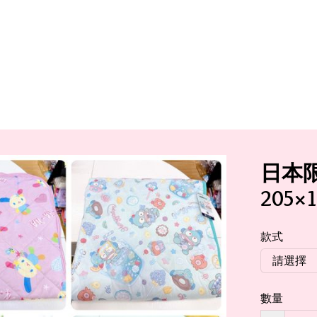
日本限
205×1
款式
數量