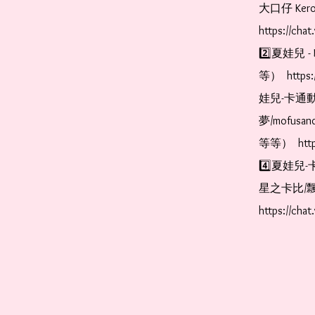
大口仔 Kerop
https://cha
2️⃣夏娃兒 - 
等）  https:
娃兒-卡通動
夢/mofus
等等）  https
4️⃣夏娃兒-
星之卡比/飄
https://cha