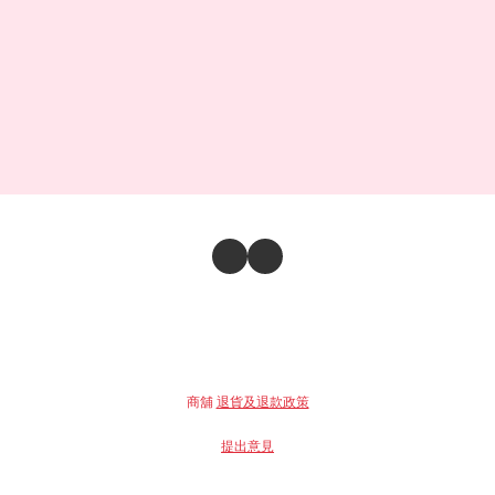
商舖
退貨及退款政策
提出意見