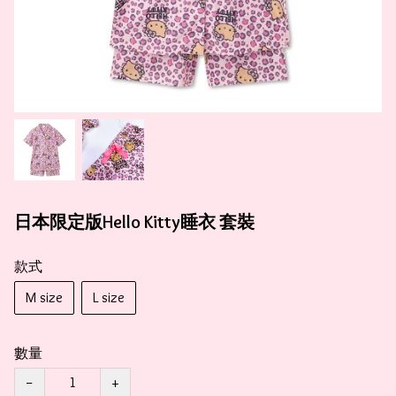
日本限定版Hello Kitty睡衣 套裝
款式
M size
L size
數量
−
+