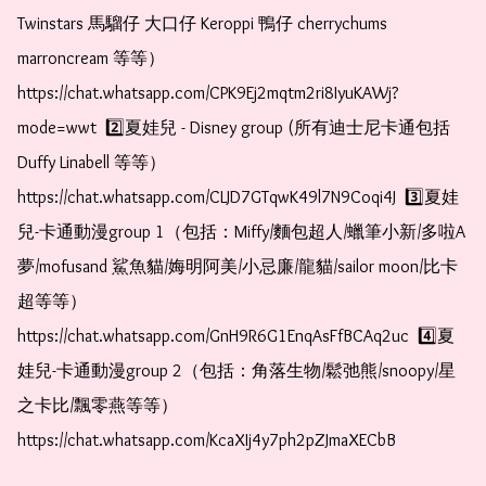
Twinstars 馬騮仔 大口仔 Keroppi 鴨仔 cherrychums 
marroncream 等等）  
https://chat.whatsapp.com/CPK9Ej2mqtm2ri8IyuKAWj?
mode=wwt  2️⃣夏娃兒 - Disney group (所有迪士尼卡通包括
Duffy Linabell 等等）  
https://chat.whatsapp.com/CLJD7GTqwK49l7N9Coqi4J  3️⃣夏娃
兒-卡通動漫group 1（包括：Miffy/麵包超人/蠟筆小新/多啦A
夢/mofusand 鯊魚貓/娒明阿美/小忌廉/龍貓/sailor moon/比卡
超等等）  
https://chat.whatsapp.com/GnH9R6G1EnqAsFfBCAq2uc  4️⃣夏
娃兒-卡通動漫group 2（包括：角落生物/鬆弛熊/snoopy/星
之卡比/飄零燕等等）  
https://chat.whatsapp.com/KcaXIj4y7ph2pZJmaXECbB