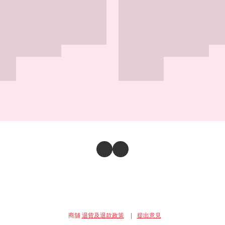
商舖
退貨及退款政策
提出意見