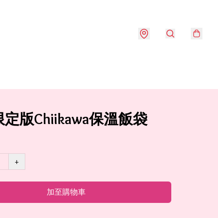
定版Chiikawa保溫飯袋
+
加至購物車