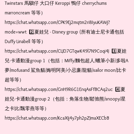
Twinstars 馬騮仔 大口仔 Keroppi 鴨仔 cherrychums 
marroncream 等等）  
https://chat.whatsapp.com/CPK9Ej2mqtm2ri8IyuKAWj?
mode=wwt  2️⃣夏娃兒 - Disney group (所有迪士尼卡通包括
Duffy Linabell 等等）  
https://chat.whatsapp.com/CLJD7GTqwK49l7N9Coqi4J  3️⃣夏娃
兒-卡通動漫group 1（包括：Miffy/麵包超人/蠟筆小新/多啦A
夢/mofusand 鯊魚貓/娒明阿美/小忌廉/龍貓/sailor moon/比卡
超等等）  
https://chat.whatsapp.com/GnH9R6G1EnqAsFfBCAq2uc  4️⃣夏
娃兒-卡通動漫group 2（包括：角落生物/鬆弛熊/snoopy/星
之卡比/飄零燕等等）  
https://chat.whatsapp.com/KcaXIj4y7ph2pZJmaXECbB