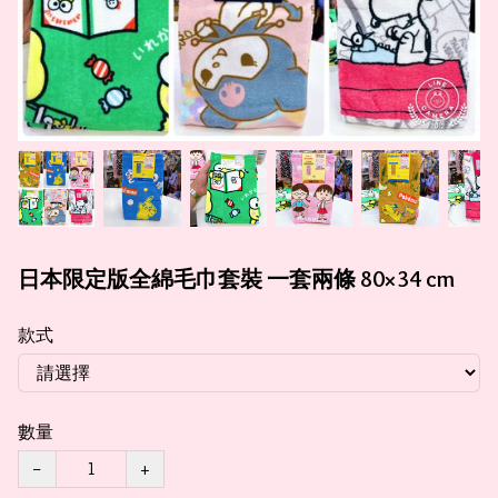
日本限定版全綿毛巾套裝 一套兩條 80×34 cm
款式
數量
−
+