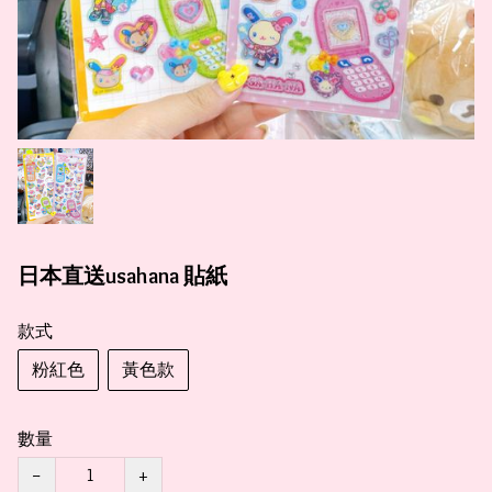
日本直送usahana 貼紙
款式
粉紅色
黃色款
數量
−
+