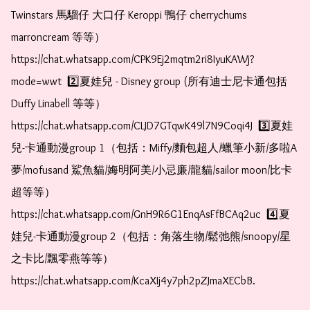
Twinstars 馬騮仔 大口仔 Keroppi 鴨仔 cherrychums 
marroncream 等等）  
https://chat.whatsapp.com/CPK9Ej2mqtm2ri8IyuKAWj?
mode=wwt  2️⃣夏娃兒 - Disney group (所有迪士尼卡通包括
Duffy Linabell 等等）  
https://chat.whatsapp.com/CLJD7GTqwK49l7N9Coqi4J  3️⃣夏娃
兒-卡通動漫group 1（包括：Miffy/麵包超人/蠟筆小新/多啦A
夢/mofusand 鯊魚貓/娒明阿美/小忌廉/龍貓/sailor moon/比卡
超等等）  
https://chat.whatsapp.com/GnH9R6G1EnqAsFfBCAq2uc  4️⃣夏
娃兒-卡通動漫group 2（包括：角落生物/鬆弛熊/snoopy/星
之卡比/飄零燕等等）  
https://chat.whatsapp.com/KcaXIj4y7ph2pZJmaXECbB.   