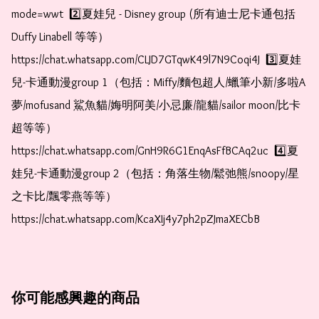
mode=wwt  2️⃣夏娃兒 - Disney group (所有迪士尼卡通包括
Duffy Linabell 等等）  
https://chat.whatsapp.com/CLJD7GTqwK49l7N9Coqi4J  3️⃣夏娃
兒-卡通動漫group 1（包括：Miffy/麵包超人/蠟筆小新/多啦A
夢/mofusand 鯊魚貓/娒明阿美/小忌廉/龍貓/sailor moon/比卡
超等等）  
https://chat.whatsapp.com/GnH9R6G1EnqAsFfBCAq2uc  4️⃣夏
娃兒-卡通動漫group 2（包括：角落生物/鬆弛熊/snoopy/星
之卡比/飄零燕等等）  
https://chat.whatsapp.com/KcaXIj4y7ph2pZJmaXECbB
你可能感興趣的商品