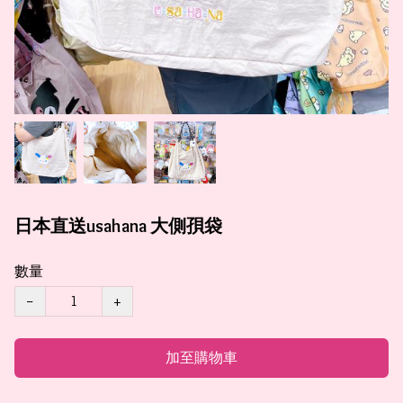
日本直送usahana 大側孭袋
數量
−
+
加至購物車