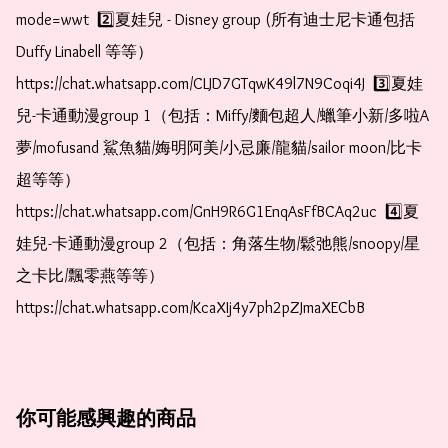
mode=wwt  2️⃣夏娃兒 - Disney group (所有迪士尼卡通包括
Duffy Linabell 等等）  
https://chat.whatsapp.com/CLJD7GTqwK49l7N9Coqi4J  3️⃣夏娃
兒-卡通動漫group 1（包括：Miffy/麵包超人/蠟筆小新/多啦A
夢/mofusand 鯊魚貓/娒明阿美/小忌廉/龍貓/sailor moon/比卡
超等等）  
https://chat.whatsapp.com/GnH9R6G1EnqAsFfBCAq2uc  4️⃣夏
娃兒-卡通動漫group 2（包括：角落生物/鬆弛熊/snoopy/星
之卡比/飄零燕等等）  
https://chat.whatsapp.com/KcaXIj4y7ph2pZJmaXECbB
你可能感興趣的商品