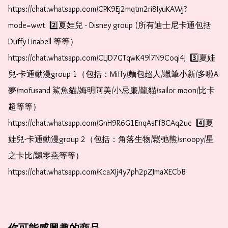
https://chat.whatsapp.com/CPK9Ej2mqtm2ri8IyuKAWj?
mode=wwt  2️⃣夏娃兒 - Disney group (所有迪士尼卡通包括
Duffy Linabell 等等）  
https://chat.whatsapp.com/CLJD7GTqwK49l7N9Coqi4J  3️⃣夏娃
兒-卡通動漫group 1（包括：Miffy/麵包超人/蠟筆小新/多啦A
夢/mofusand 鯊魚貓/娒明阿美/小忌廉/龍貓/sailor moon/比卡
超等等）  
https://chat.whatsapp.com/GnH9R6G1EnqAsFfBCAq2uc  4️⃣夏
娃兒-卡通動漫group 2（包括：角落生物/鬆弛熊/snoopy/星
之卡比/飄零燕等等）  
https://chat.whatsapp.com/KcaXIj4y7ph2pZJmaXECbB