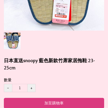
日本直送snoopy 藍色新款竹蓆家居拖鞋 23-
25cm
數量
−
+
加至購物車