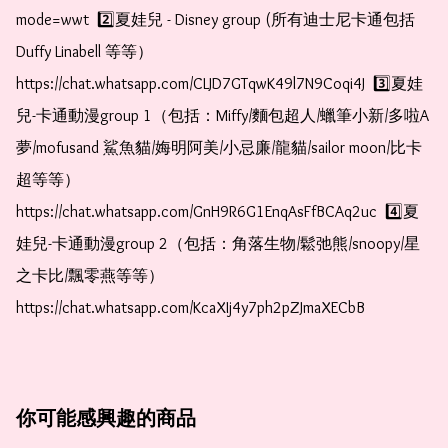
mode=wwt  2️⃣夏娃兒 - Disney group (所有迪士尼卡通包括
Duffy Linabell 等等）  
https://chat.whatsapp.com/CLJD7GTqwK49l7N9Coqi4J  3️⃣夏娃
兒-卡通動漫group 1（包括：Miffy/麵包超人/蠟筆小新/多啦A
夢/mofusand 鯊魚貓/娒明阿美/小忌廉/龍貓/sailor moon/比卡
超等等）  
https://chat.whatsapp.com/GnH9R6G1EnqAsFfBCAq2uc  4️⃣夏
娃兒-卡通動漫group 2（包括：角落生物/鬆弛熊/snoopy/星
之卡比/飄零燕等等）  
https://chat.whatsapp.com/KcaXIj4y7ph2pZJmaXECbB
你可能感興趣的商品