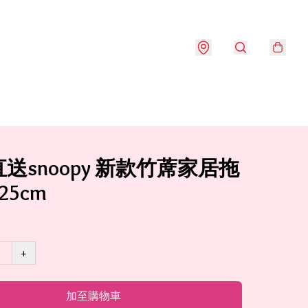
送snoopy 新款竹蓆家居拖
-25cm
+
加至購物車