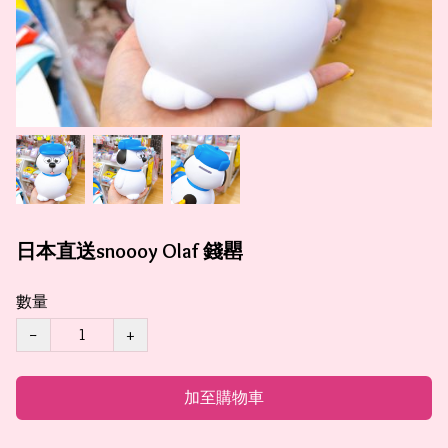
日本直送snoooy Olaf 錢罌
數量
−
+
加至購物車