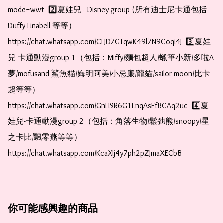
mode=wwt  2️⃣夏娃兒 - Disney group (所有迪士尼卡通包括
Duffy Linabell 等等）  
https://chat.whatsapp.com/CLJD7GTqwK49l7N9Coqi4J  3️⃣夏娃
兒-卡通動漫group 1（包括：Miffy/麵包超人/蠟筆小新/多啦A
夢/mofusand 鯊魚貓/娒明阿美/小忌廉/龍貓/sailor moon/比卡
超等等）  
https://chat.whatsapp.com/GnH9R6G1EnqAsFfBCAq2uc  4️⃣夏
娃兒-卡通動漫group 2（包括：角落生物/鬆弛熊/snoopy/星
之卡比/飄零燕等等）  
https://chat.whatsapp.com/KcaXIj4y7ph2pZJmaXECbB
你可能感興趣的商品