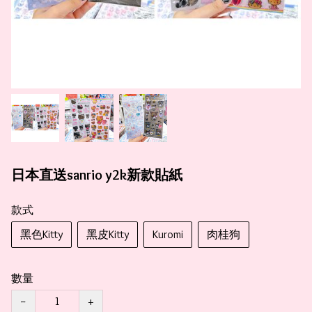
日本直送sanrio y2k新款貼紙
款式
黑色Kitty
黑皮Kitty
Kuromi
肉桂狗
數量
−
+