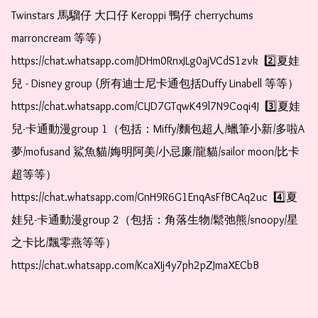
Twinstars 馬騮仔 大口仔 Keroppi 鴨仔 cherrychums 
marroncream 等等）  
https://chat.whatsapp.com/JDHm0RnxJLg0ajVCdS1zvk  2️⃣夏娃
兒 - Disney group (所有迪士尼卡通包括Duffy Linabell 等等）  
https://chat.whatsapp.com/CLJD7GTqwK49l7N9Coqi4J  3️⃣夏娃
兒-卡通動漫group 1（包括：Miffy/麵包超人/蠟筆小新/多啦A
夢/mofusand 鯊魚貓/娒明阿美/小忌廉/龍貓/sailor moon/比卡
超等等）  
https://chat.whatsapp.com/GnH9R6G1EnqAsFfBCAq2uc  4️⃣夏
娃兒-卡通動漫group 2（包括：角落生物/鬆弛熊/snoopy/星
之卡比/飄零燕等等）  
https://chat.whatsapp.com/KcaXIj4y7ph2pZJmaXECbB        