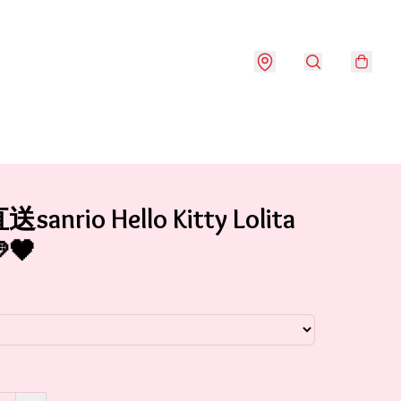
anrio Hello Kitty Lolita
🖤