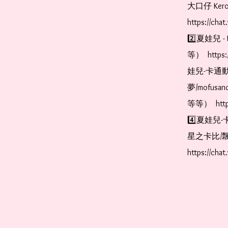
大口仔 Kerop
https://cha
2️⃣夏娃兒 - 
等）  https:
娃兒-卡通動
夢/mofus
等等）  https
4️⃣夏娃兒-
星之卡比/飄
https://cha