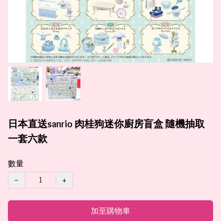
日本直送sanrio 肉桂狗迷你廚房盲盒 隨機抽取
一套六款
數量
−
+
加至購物車