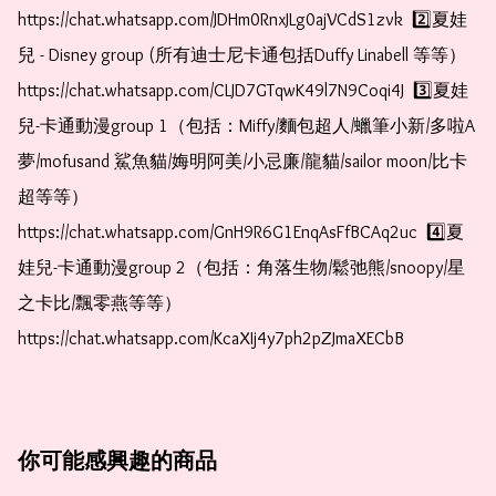
https://chat.whatsapp.com/JDHm0RnxJLg0ajVCdS1zvk  2️⃣夏娃
兒 - Disney group (所有迪士尼卡通包括Duffy Linabell 等等）  
https://chat.whatsapp.com/CLJD7GTqwK49l7N9Coqi4J  3️⃣夏娃
兒-卡通動漫group 1（包括：Miffy/麵包超人/蠟筆小新/多啦A
夢/mofusand 鯊魚貓/娒明阿美/小忌廉/龍貓/sailor moon/比卡
超等等）  
https://chat.whatsapp.com/GnH9R6G1EnqAsFfBCAq2uc  4️⃣夏
娃兒-卡通動漫group 2（包括：角落生物/鬆弛熊/snoopy/星
之卡比/飄零燕等等）  
https://chat.whatsapp.com/KcaXIj4y7ph2pZJmaXECbB    
你可能感興趣的商品