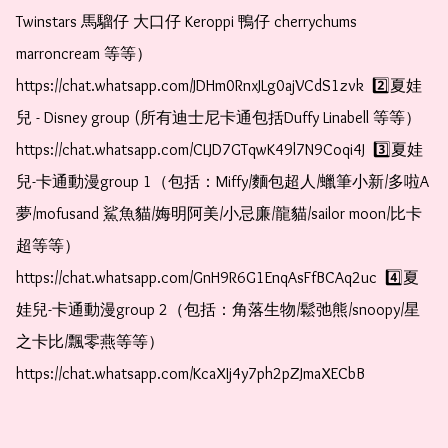
Twinstars 馬騮仔 大口仔 Keroppi 鴨仔 cherrychums 
marroncream 等等）  
https://chat.whatsapp.com/JDHm0RnxJLg0ajVCdS1zvk  2️⃣夏娃
兒 - Disney group (所有迪士尼卡通包括Duffy Linabell 等等）  
https://chat.whatsapp.com/CLJD7GTqwK49l7N9Coqi4J  3️⃣夏娃
兒-卡通動漫group 1（包括：Miffy/麵包超人/蠟筆小新/多啦A
夢/mofusand 鯊魚貓/娒明阿美/小忌廉/龍貓/sailor moon/比卡
超等等）  
https://chat.whatsapp.com/GnH9R6G1EnqAsFfBCAq2uc  4️⃣夏
娃兒-卡通動漫group 2（包括：角落生物/鬆弛熊/snoopy/星
之卡比/飄零燕等等）  
https://chat.whatsapp.com/KcaXIj4y7ph2pZJmaXECbB    