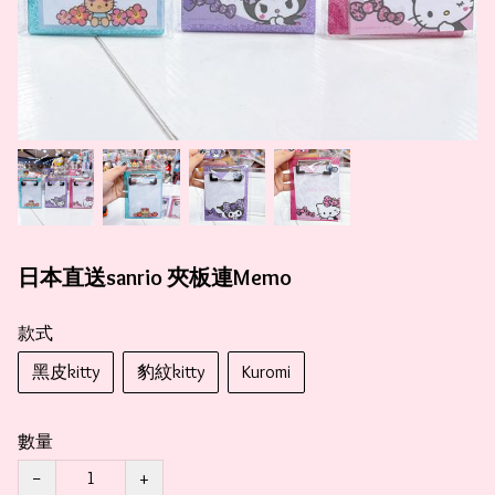
日本直送sanrio 夾板連Memo
款式
黑皮kitty
豹紋kitty
Kuromi
數量
−
+