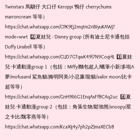
Twinstars 馬騮仔 大口仔 Keroppi 鴨仔 cherrychums 
marroncream 等等）  
https://chat.whatsapp.com/CPK9Ej2mqtm2ri8IyuKAWj?
mode=wwt  2️⃣夏娃兒 - Disney group (所有迪士尼卡通包括
Duffy Linabell 等等）  
https://chat.whatsapp.com/CLJD7GTqwK49l7N9Coqi4J  3️⃣夏娃
兒-卡通動漫group 1（包括：Miffy/麵包超人/蠟筆小新/多啦A
夢/mofusand 鯊魚貓/娒明阿美/小忌廉/龍貓/sailor moon/比卡
超等等）  
https://chat.whatsapp.com/GnH9R6G1EnqAsFfBCAq2uc  4️⃣夏
娃兒-卡通動漫group 2（包括：角落生物/鬆弛熊/snoopy/星
之卡比/飄零燕等等）  
https://chat.whatsapp.com/KcaXIj4y7ph2pZJmaXECbB