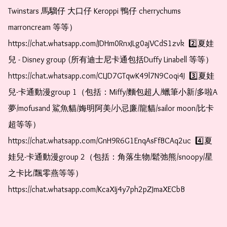
Twinstars 馬騮仔 大口仔 Keroppi 鴨仔 cherrychums 
marroncream 等等）  
https://chat.whatsapp.com/JDHm0RnxJLg0ajVCdS1zvk  2️⃣夏娃
兒 - Disney group (所有迪士尼卡通包括Duffy Linabell 等等）  
https://chat.whatsapp.com/CLJD7GTqwK49l7N9Coqi4J  3️⃣夏娃
兒-卡通動漫group 1（包括：Miffy/麵包超人/蠟筆小新/多啦A
夢/mofusand 鯊魚貓/娒明阿美/小忌廉/龍貓/sailor moon/比卡
超等等）  
https://chat.whatsapp.com/GnH9R6G1EnqAsFfBCAq2uc  4️⃣夏
娃兒-卡通動漫group 2（包括：角落生物/鬆弛熊/snoopy/星
之卡比/飄零燕等等）  
https://chat.whatsapp.com/KcaXIj4y7ph2pZJmaXECbB    