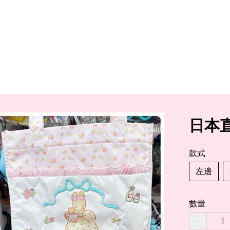
日本直
款式
左邊
數量
−