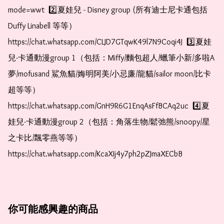
mode=wwt  2️⃣夏娃兒 - Disney group (所有迪士尼卡通包括
Duffy Linabell 等等）  
https://chat.whatsapp.com/CLJD7GTqwK49l7N9Coqi4J  3️⃣夏娃
兒-卡通動漫group 1（包括：Miffy/麵包超人/蠟筆小新/多啦A
夢/mofusand 鯊魚貓/娒明阿美/小忌廉/龍貓/sailor moon/比卡
超等等）  
https://chat.whatsapp.com/GnH9R6G1EnqAsFfBCAq2uc  4️⃣夏
娃兒-卡通動漫group 2（包括：角落生物/鬆弛熊/snoopy/星
之卡比/飄零燕等等）  
https://chat.whatsapp.com/KcaXIj4y7ph2pZJmaXECbB
你可能感興趣的商品