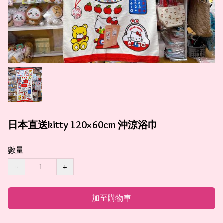
日本直送kitty 120×60cm 沖涼浴巾
數量
−
+
加至購物車