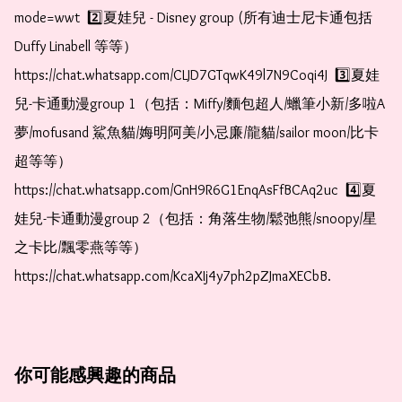
mode=wwt  2️⃣夏娃兒 - Disney group (所有迪士尼卡通包括
Duffy Linabell 等等）  
https://chat.whatsapp.com/CLJD7GTqwK49l7N9Coqi4J  3️⃣夏娃
兒-卡通動漫group 1（包括：Miffy/麵包超人/蠟筆小新/多啦A
夢/mofusand 鯊魚貓/娒明阿美/小忌廉/龍貓/sailor moon/比卡
超等等）  
https://chat.whatsapp.com/GnH9R6G1EnqAsFfBCAq2uc  4️⃣夏
娃兒-卡通動漫group 2（包括：角落生物/鬆弛熊/snoopy/星
之卡比/飄零燕等等）  
https://chat.whatsapp.com/KcaXIj4y7ph2pZJmaXECbB. 
你可能感興趣的商品