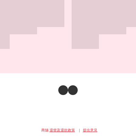
商舖
退貨及退款政策
提出意見